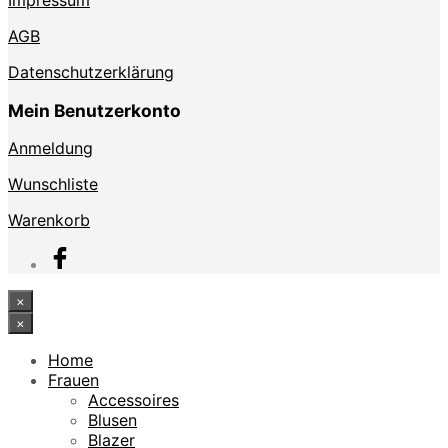
Impressum
AGB
Datenschutzerklärung
Mein Benutzerkonto
Anmeldung
Wunschliste
Warenkorb
×
×
Home
Frauen
Accessoires
Blusen
Blazer