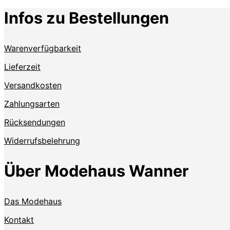
Infos zu Bestellungen
Warenverfügbarkeit
Lieferzeit
Versandkosten
Zahlungsarten
Rücksendungen
Widerrufsbelehrung
Über Modehaus Wanner
Das Modehaus
Kontakt