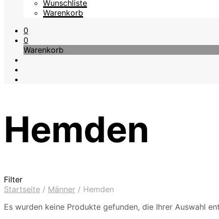
Wunschliste
Warenkorb
0
0
Warenkorb
Hemden
Filter
Startseite
/
Männer
/
Hemden
Es wurden keine Produkte gefunden, die Ihrer Auswahl en