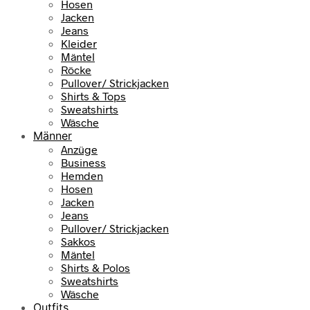
Hosen
Jacken
Jeans
Kleider
Mäntel
Röcke
Pullover/ Strickjacken
Shirts & Tops
Sweatshirts
Wäsche
Männer
Anzüge
Business
Hemden
Hosen
Jacken
Jeans
Pullover/ Strickjacken
Sakkos
Mäntel
Shirts & Polos
Sweatshirts
Wäsche
Outfits