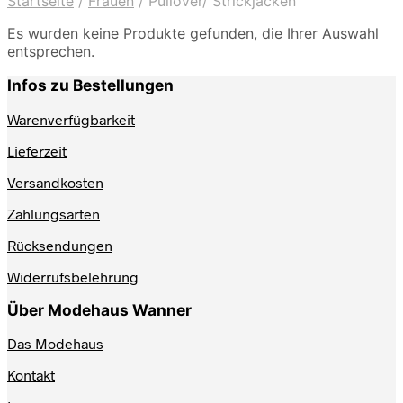
Startseite
/
Frauen
/
Pullover/ Strickjacken
Es wurden keine Produkte gefunden, die Ihrer Auswahl
entsprechen.
Infos zu Bestellungen
Warenverfügbarkeit
Lieferzeit
Versandkosten
Zahlungsarten
Rücksendungen
Widerrufsbelehrung
Über Modehaus Wanner
Das Modehaus
Kontakt