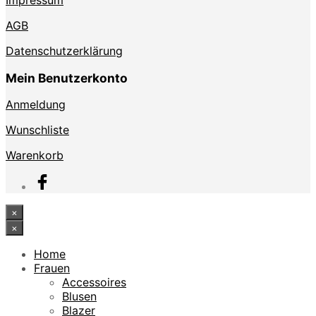
Impressum
AGB
Datenschutzerklärung
Mein Benutzerkonto
Anmeldung
Wunschliste
Warenkorb
×
×
Home
Frauen
Accessoires
Blusen
Blazer