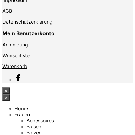
Impressum
AGB
Datenschutzerklärung
Mein Benutzerkonto
Anmeldung
Wunschliste
Warenkorb
×
×
Home
Frauen
Accessoires
Blusen
Blazer